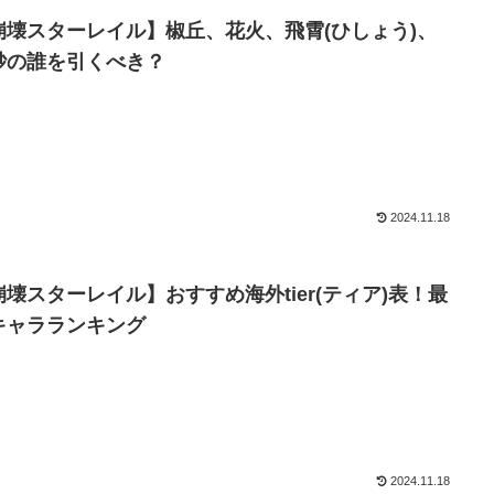
崩壊スターレイル】椒丘、花火、飛霄(ひしょう)、
砂の誰を引くべき？
2024.11.18
崩壊スターレイル】おすすめ海外tier(ティア)表！最
キャラランキング
2024.11.18