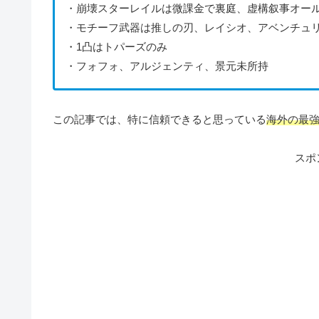
・崩壊スターレイルは微課金で裏庭、虚構叙事オール
・モチーフ武器は推しの刃、レイシオ、アベンチュ
・1凸はトパーズのみ
・フォフォ、アルジェンティ、景元未所持
この記事では、特に信頼できると思っている
海外の最
スポ