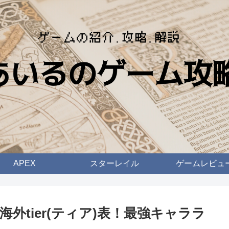
APEX
スターレイル
ゲームレビュ
外tier(ティア)表！最強キャララ