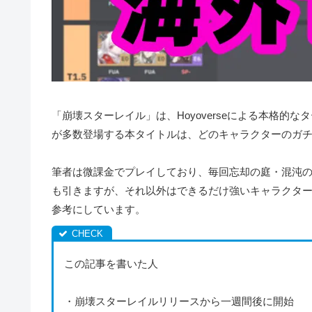
「崩壊スターレイル」は、Hoyoverseによる本格的
が多数登場する本タイトルは、どのキャラクターのガ
筆者は微課金でプレイしており、毎回忘却の庭・混沌の
も引きますが、それ以外はできるだけ強いキャラクターが
参考にしています。
この記事を書いた人
・崩壊スターレイルリリースから一週間後に開始