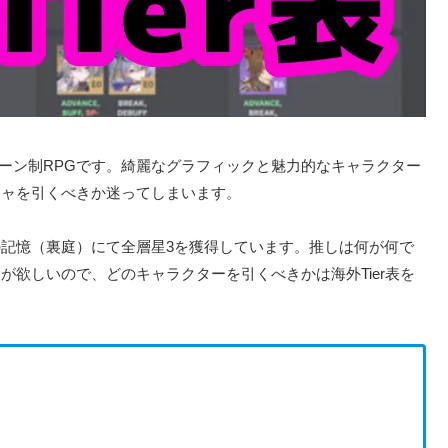
なターン制RPGです。綺麗なグラフィックと魅力的なキャラクター
チャを引くべきか迷ってしまいます。
記憶（裏庭）にて全層星3を獲得しています。推しは何が何で
欲しいので、どのキャラクターを引くべきかは海外Tier表を