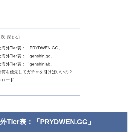
目次
Tier表：「PRYDWEN.GG」
ier表：「genshin.gg」
ier表：「genshinlab」
は何を優先してガチャを引けばいいの？
ンロード
ier表：「PRYDWEN.GG」