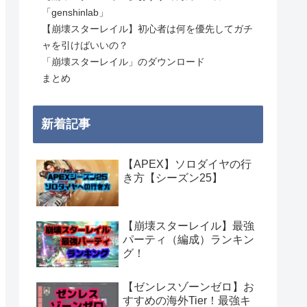
「genshinlab」
【崩壊スターレイル】初心者は何を優先してガチ
ャを引けばいいの？
「崩壊スターレイル」のダウンロード
まとめ
新着記事
【APEX】ソロダイヤの行
き方【シーズン25】
【崩壊スターレイル】最強
パーティ（編成）ランキン
グ！
【ゼンレスゾーンゼロ】お
すすめの海外Tier！最強キ