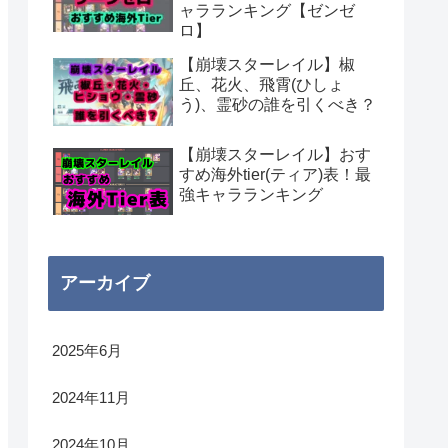
ャラランキング【ゼンゼ
ロ】
【崩壊スターレイル】椒
丘、花火、飛霄(ひしょ
う)、霊砂の誰を引くべき？
【崩壊スターレイル】おす
すめ海外tier(ティア)表！最
強キャラランキング
アーカイブ
2025年6月
2024年11月
2024年10月